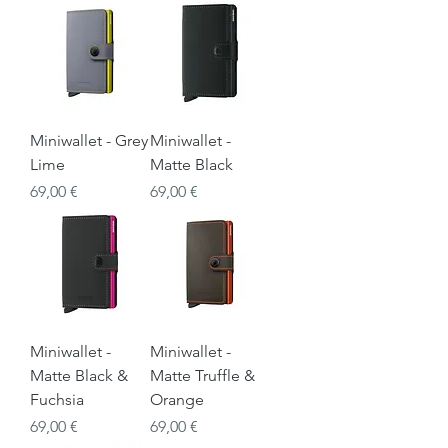
Miniwallet - Grey
Miniwallet -
Lime
Matte Black
Prix
Prix
69,00 €
69,00 €
Miniwallet -
Miniwallet -
Matte Black &
Matte Truffle &
Fuchsia
Orange
Prix
Prix
69,00 €
69,00 €