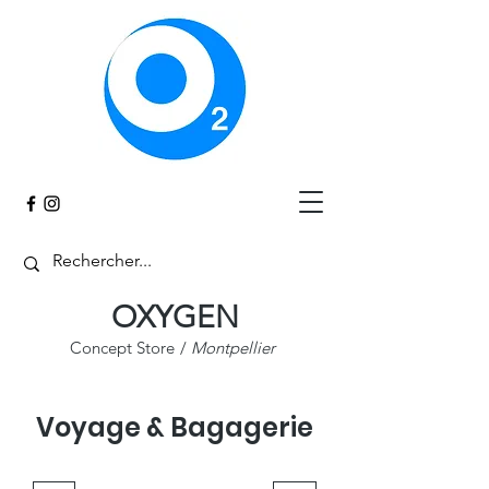
Panier
OXYGEN
Concept Store
/
Montpellier
Voyage & Bagagerie