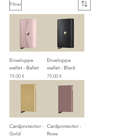
Filtrer
Enveloppe
Enveloppe
wallet - Ballet
wallet - Black
Prix
Prix
79,00 €
79,00 €
Cardprotector -
Cardprotector -
Gold
Rose