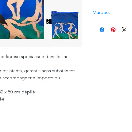
Marque:
Loqi
erlinoise spécialisée dans le sac
r résistants, garantis sans substances
ous accompagner n'importe où.
42 x 50 cm déplié
ée