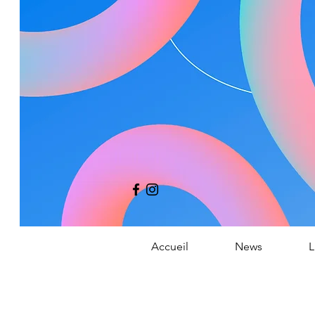
Co
Accueil
News
L