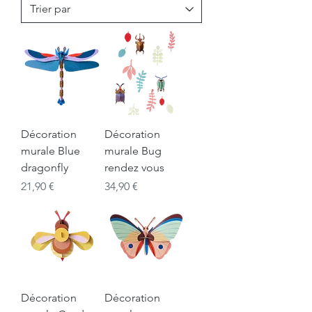
Décoration
Décoration
murale Blue
murale Bug
dragonfly
rendez vous
Prix
Prix
21,90 €
34,90 €
Décoration
Décoration