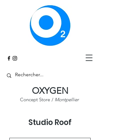
Panier
OXYGEN
Concept Store
/
Montpellier
Studio Roof