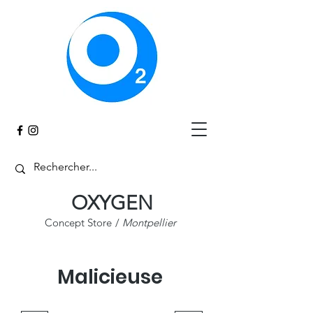
Panier
OXYGEN
Concept Store
/
Montpellier
Malicieuse