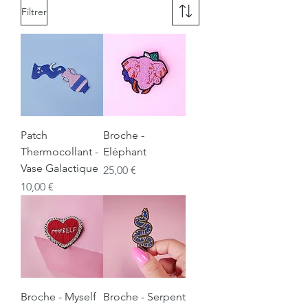
Filtrer
Patch
Broche -
Thermocollant -
Eléphant
Vase Galactique
Prix
25,00 €
Prix
10,00 €
Broche - Myself
Broche - Serpent