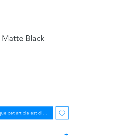
- Matte Black
que cet article est disponible