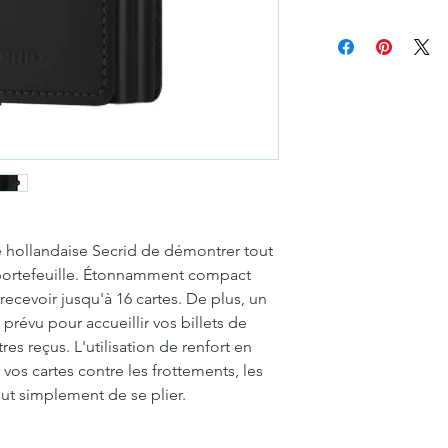
Secrid
hollandaise Secrid de démontrer tout
e portefeuille. Étonnamment compact
recevoir jusqu'à 16 cartes. De plus, un
révu pour accueillir vos billets de
res reçus. L'utilisation de renfort en
os cartes contre les frottements, les
out simplement de se plier.