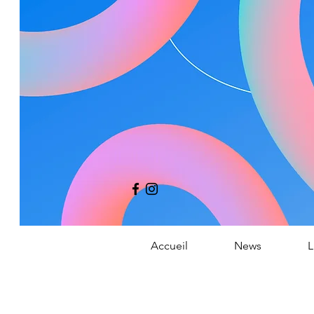
Co
Accueil
News
L