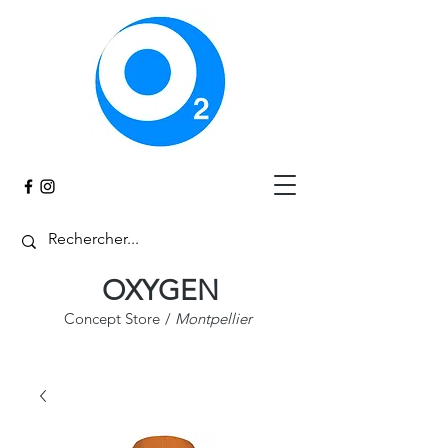
Panier
OXYGEN
Concept Store
/
Montpellier