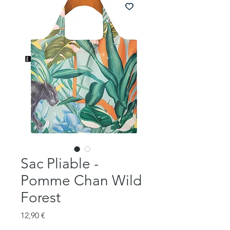
Sac Pliable -
Pomme Chan Wild
Forest
Prix
12,90 €