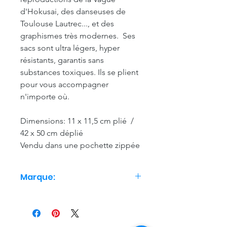
d'Hokusai, des danseuses de
Toulouse Lautrec..., et des
graphismes très modernes. Ses
sacs sont ultra légers, hyper
résistants, garantis sans
substances toxiques. Ils se plient
pour vous accompagner
n'importe où.
Dimensions: 11 x 11,5 cm plié /
42 x 50 cm déplié
Vendu dans une pochette zippée
Marque:
Loqi