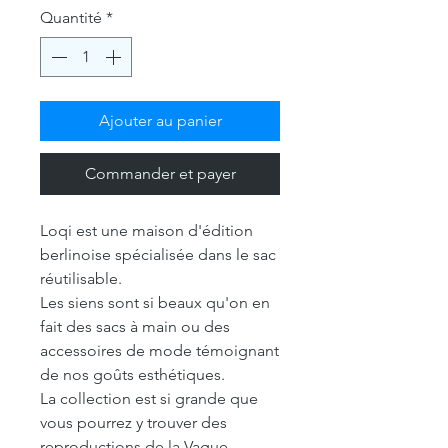
Quantité
*
Ajouter au panier
Commander et payer
Loqi est une maison d'édition
berlinoise spécialisée dans le sac
réutilisable.
Les siens sont si beaux qu'on en
fait des sacs à main ou des
accessoires de mode témoignant
de nos goûts esthétiques.
La collection est si grande que
vous pourrez y trouver des
reproductions de la Vague