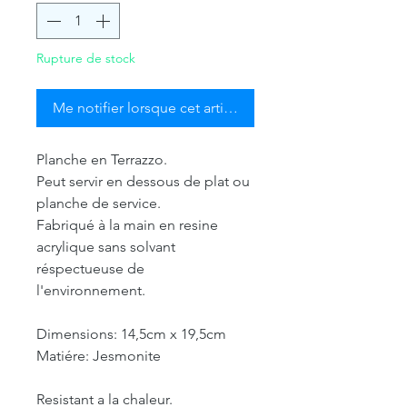
Rupture de stock
Me notifier lorsque cet article est disponible
Planche en Terrazzo.
Peut servir en dessous de plat ou
planche de service.
Fabriqué à la main en resine
acrylique sans solvant
réspectueuse de
l'environnement.
Dimensions: 14,5cm x 19,5cm
Matiére: Jesmonite
Resistant a la chaleur.