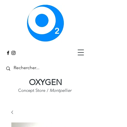
Panier
OXYGEN
Concept Store
/
Montpellier