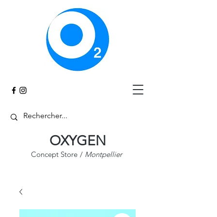
Panier
OXYGEN
Concept Store
/
Montpellier