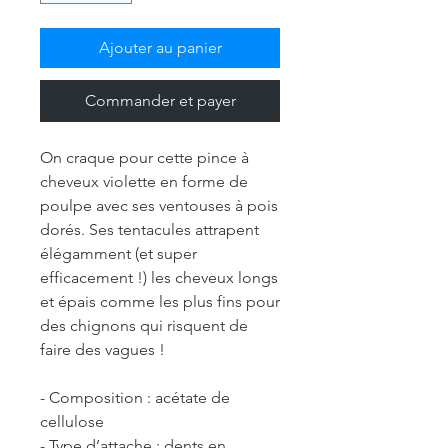
Ajouter au panier
Commander et payer
On craque pour cette pince à
cheveux violette en forme de
poulpe avec ses ventouses à pois
dorés. Ses tentacules attrapent
élégamment (et super
efficacement !) les cheveux longs
et épais comme les plus fins pour
des chignons qui risquent de
faire des vagues !
- Composition : acétate de
cellulose
- Type d’attache : dents en