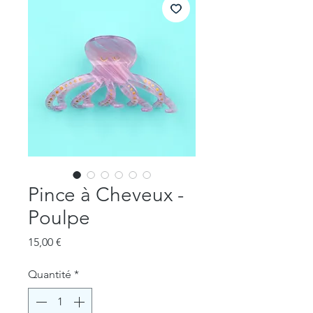
Pince à Cheveux -
Poulpe
Prix
15,00 €
Quantité
*