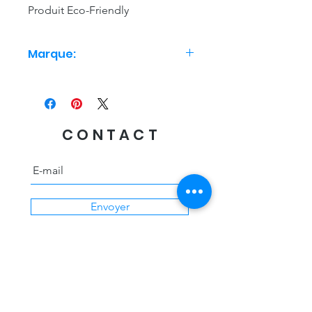
Produit Eco-Friendly
Marque:
Studio Roof
CONTACT
Envoyer
Livraison offerte
des 60€ d'achat