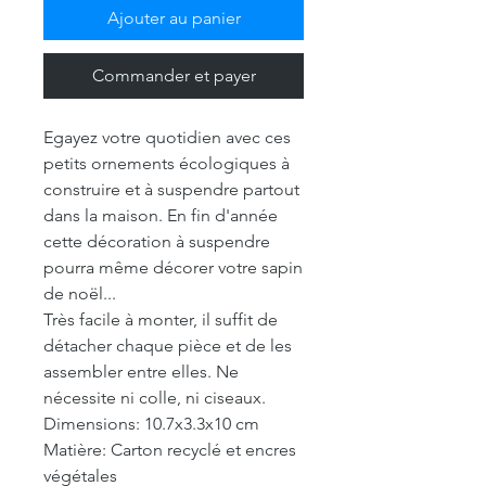
Ajouter au panier
Commander et payer
Egayez votre quotidien avec ces
petits ornements écologiques à
construire et à suspendre partout
dans la maison. En fin d'année
cette décoration à suspendre
pourra même décorer votre sapin
de noël...
Très facile à monter, il suffit de
détacher chaque pièce et de les
assembler entre elles. Ne
nécessite ni colle, ni ciseaux.
Dimensions: 10.7x3.3x10 cm
Matière: Carton recyclé et encres
végétales