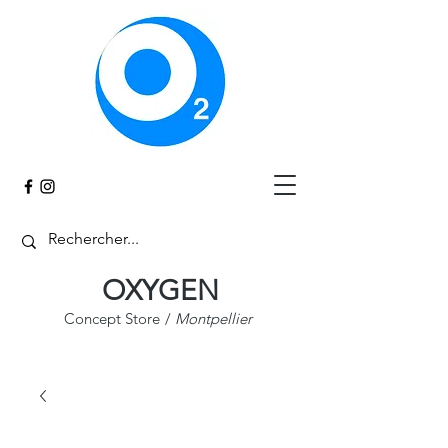
Panier
OXYGEN
Concept Store
/
Montpellier