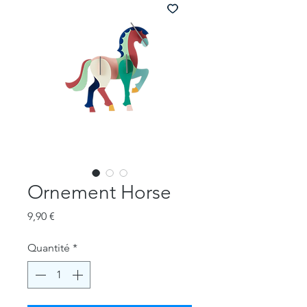
Ornement Horse
Prix
9,90 €
Quantité
*