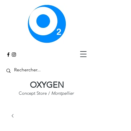
Panier
OXYGEN
Concept Store
/
Montpellier