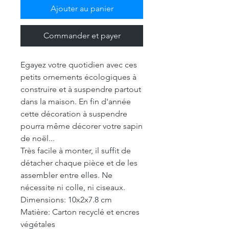
Ajouter au panier
Commander et payer
Egayez votre quotidien avec ces
petits ornements écologiques à
construire et à suspendre partout
dans la maison. En fin d'année
cette décoration à suspendre
pourra même décorer votre sapin
de noël...
Très facile à monter, il suffit de
détacher chaque pièce et de les
assembler entre elles. Ne
nécessite ni colle, ni ciseaux.
Dimensions: 10x2x7.8 cm
Matière: Carton recyclé et encres
végétales