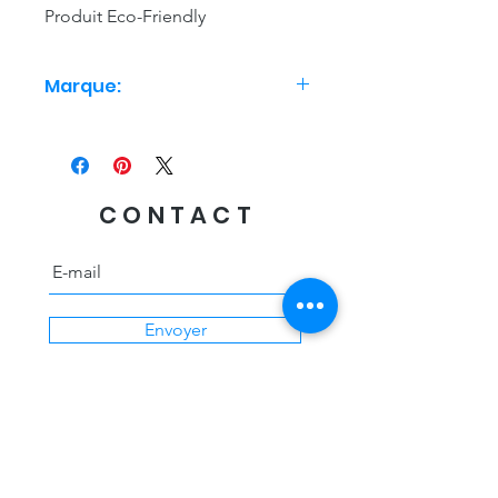
Produit Eco-Friendly
Marque:
Studio Roof
CONTACT
Envoyer
Livraison offerte
des 60€ d'achat