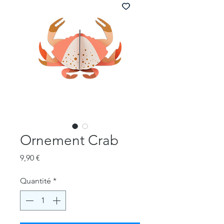
Ornement Crab
Prix
9,90 €
Quantité
*