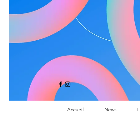
Co
Accueil
News
L