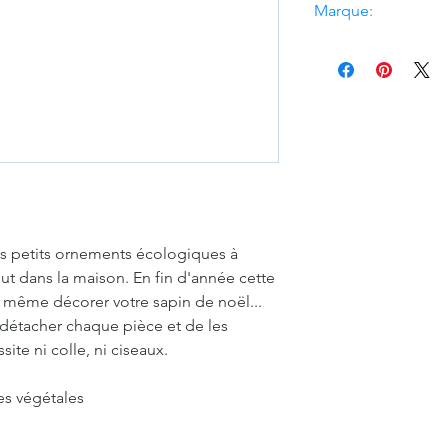
Marque:
Studio Roof
es petits ornements écologiques à
ut dans la maison. En fin d'année cette
 même décorer votre sapin de noël...
de détacher chaque pièce et de les
ite ni colle, ni ciseaux.
es végétales