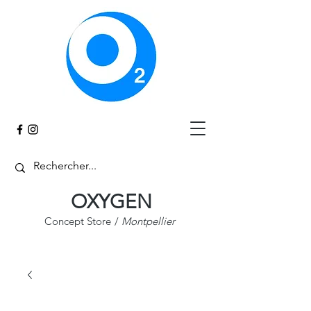
Panier
OXYGEN
Concept Store
/
Montpellier