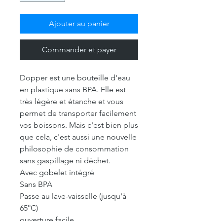
Ajouter au panier
Commander et payer
Dopper est une bouteille d'eau
en plastique sans BPA. Elle est
très légère et étanche et vous
permet de transporter facilement
vos boissons. Mais c'est bien plus
que cela, c'est aussi une nouvelle
philosophie de consommation
sans gaspillage ni déchet.
Avec gobelet intégré
Sans BPA
Passe au lave-vaisselle (jusqu'à
65°C)
ouverture facile