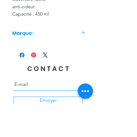
anti-odeur
Capacité : 450 ml
Marque:
Dopper
CONTACT
Envoyer
Livraison offerte