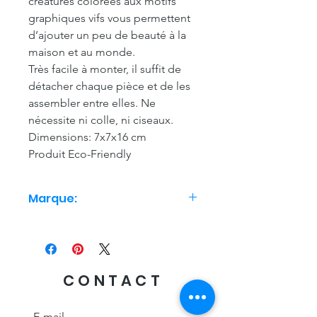
créatures colorées aux motifs
graphiques vifs vous permettent
d’ajouter un peu de beauté à la
maison et au monde.
Très facile à monter, il suffit de
détacher chaque pièce et de les
assembler entre elles. Ne
nécessite ni colle, ni ciseaux.
Dimensions: 7x7x16 cm
Produit Eco-Friendly
Marque:
Studio Roof
CONTACT