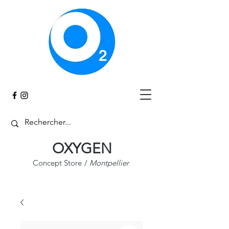
Panier
OXYGEN
Concept Store
/
Montpellier