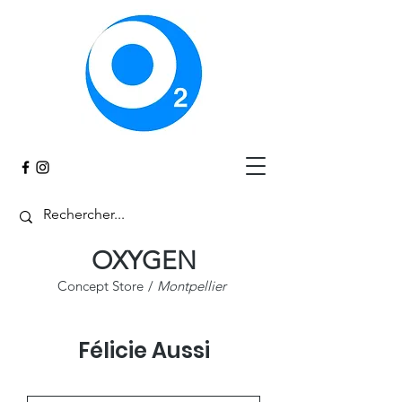
Panier
OXYGEN
Concept Store
/
Montpellier
Félicie Aussi