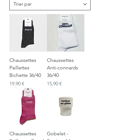
Chaussettes
Chaussettes
Paillettes
Anti-connards
Bichette 36/40
36/40
Prix
Prix
19,90 €
15,90 €
Chaussettes
Gobelet -