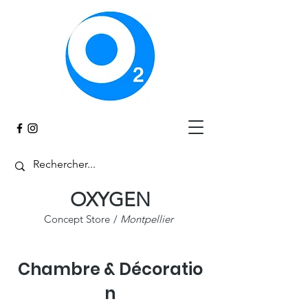
Panier
OXYGEN
Concept Store
/
Montpellier
Chambre & Décoratio
n