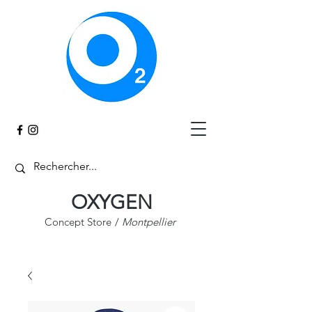
Panier
OXYGEN
Concept Store
/
Montpellier