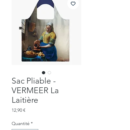
Sac Pliable -
VERMEER La
Laitière
Prix
12,90 €
Quantité
*