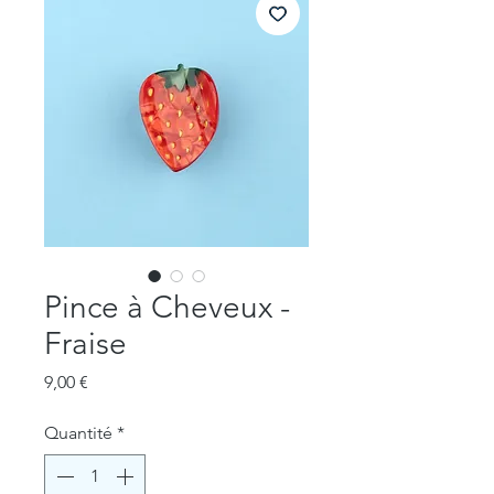
Pince à Cheveux -
Fraise
Prix
9,00 €
Quantité
*