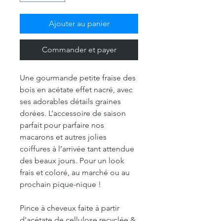
Ajouter au panier
Commander et payer
Une gourmande petite fraise des
bois en acétate effet nacré, avec
ses adorables détails graines
dorées. L’accessoire de saison
parfait pour parfaire nos
macarons et autres jolies
coiffures à l’arrivée tant attendue
des beaux jours. Pour un look
frais et coloré, au marché ou au
prochain pique-nique !
Pince à cheveux faite à partir
d'acétate de cellulose recyclée &