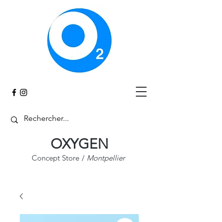
Panier
OXYGEN
Concept Store
/
Montpellier