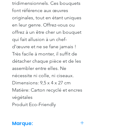
tridimensionnels. Ces bouquets
font référence aux œuvres
originales, tout en étant uniques
en leur genre. Offrez-vous ou
offrez à un être cher un bouquet
qui fait allusion à un chef-
d’œuvre et ne se fane jamais !
Très facile à monter, il suffit de
détacher chaque pièce et de les
assembler entre elles. Ne
nécessite ni colle, ni ciseaux.
Dimensions: 9,5 x 4 x 27 cm
Matière: Carton recyclé et encres
végétales
Produit Eco-Friendly
Marque:
Studio Roof