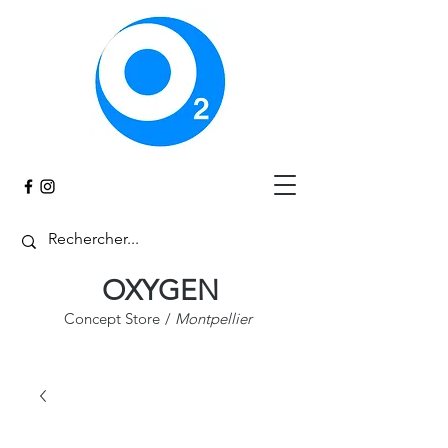
Panier
OXYGEN
Concept Store
/
Montpellier