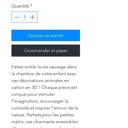
Quantité
*
Ajouter au panier
Commander et payer
Faites entrer la vie sauvage dans
la chambre de votre enfant avec
ces décorations animales en
carton en 3D ! Chaque pièce est
conçue pour stimuler
l’imagination, encourager la
curiosité et inspirer l’amour de la
nature. Parfaits pour les petites
mains, ces charmants ensembles