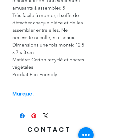
d’animaux sont non seulement
amusants à assembler. 5
Très facile à monter, il suffit de
détacher chaque pièce et de les
assembler entre elles. Ne
nécessite ni colle, ni ciseaux.
Dimensions une fois monté: 12.5
x 7 x 8 cm
Matière: Carton recyclé et encres
végétales
Produit Eco-Friendly
Marque:
Studio Roof
CONTACT