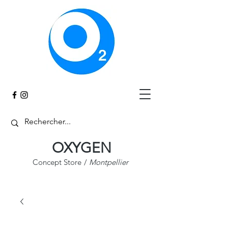
Panier
OXYGEN
Concept Store
/
Montpellier