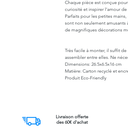
Chaque pièce est conçue pour s
curiosité et inspirer l’amour de
Parfaits pour les petites main
sont non seulement amusants à
de magnifiques décorations mu
Très facile à monter, il suffit 
assembler entre elles. Ne nécess
Dimensions: 26.5x6.5x16 cm
Matière: Carton recyclé et encr
Produit Eco-Friendly
Livraison offerte
des 60€ d'achat