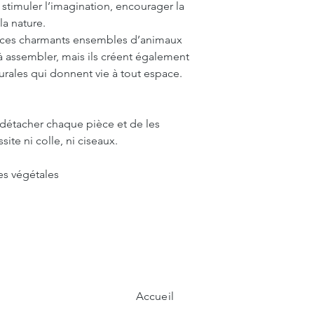
timuler l’imagination, encourager la
 la nature.
s, ces charmants ensembles d’animaux
 assembler, mais ils créent également
rales qui donnent vie à tout espace.
de détacher chaque pièce et de les
ite ni colle, ni ciseaux.
es végétales
Accueil