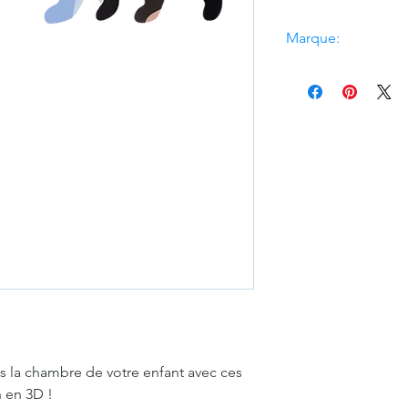
Marque:
Studio Roof
ns la chambre de votre enfant avec ces
n en 3D !