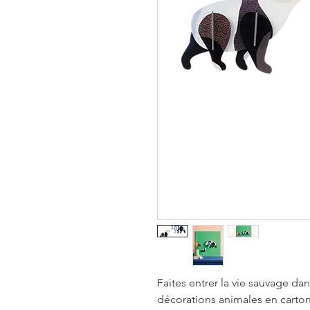
Faites entrer la vie sauvage da
décorations animales en carto