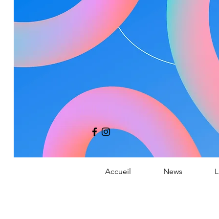
Co
Accueil
News
L