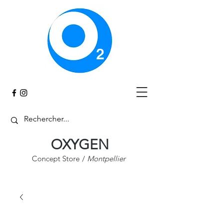
Panier
OXYGEN
Concept Store
/
Montpellier