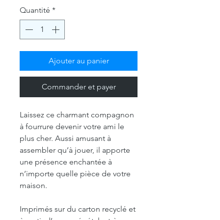
Quantité
*
Ajouter au panier
Commander et payer
Laissez ce charmant compagnon
à fourrure devenir votre ami le
plus cher. Aussi amusant à
assembler qu’à jouer, il apporte
une présence enchantée à
n’importe quelle pièce de votre
maison.
Imprimés sur du carton recyclé et