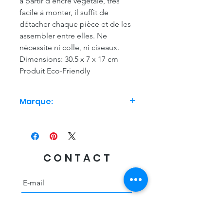
à partir d’encre végétale, très
facile à monter, il suffit de
détacher chaque pièce et de les
assembler entre elles. Ne
nécessite ni colle, ni ciseaux.
Dimensions: 30.5 x 7 x 17 cm
Produit Eco-Friendly
Marque:
Studio Roof
CONTACT
Envoyer