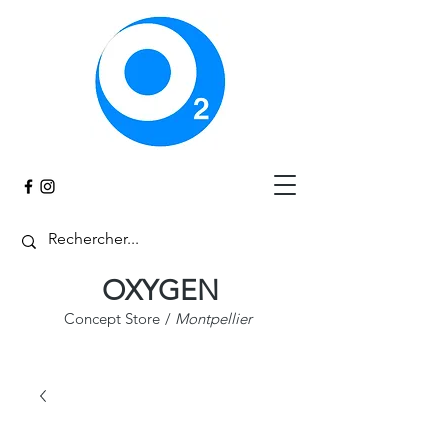
Panier
OXYGEN
Concept Store
/
Montpellier