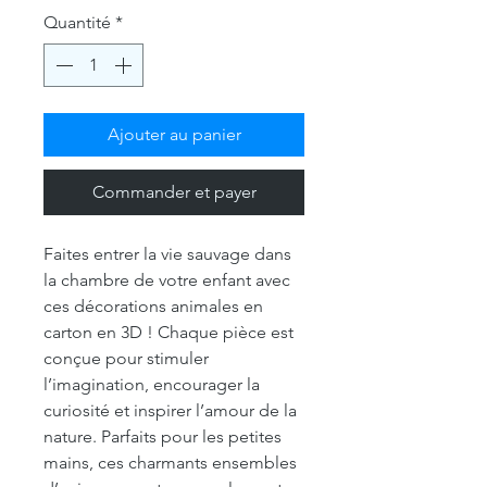
Quantité
*
Ajouter au panier
Commander et payer
Faites entrer la vie sauvage dans
la chambre de votre enfant avec
ces décorations animales en
carton en 3D ! Chaque pièce est
conçue pour stimuler
l’imagination, encourager la
curiosité et inspirer l’amour de la
nature. Parfaits pour les petites
mains, ces charmants ensembles