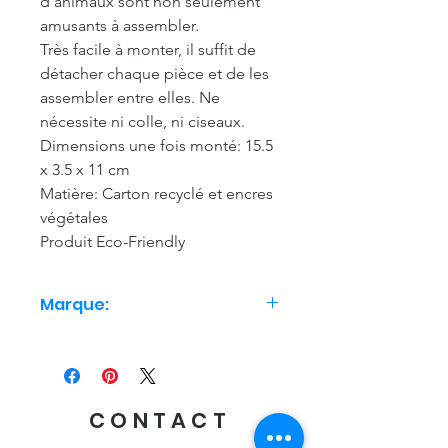
d’animaux sont non seulement
amusants à assembler.
Très facile à monter, il suffit de
détacher chaque pièce et de les
assembler entre elles. Ne
nécessite ni colle, ni ciseaux.
Dimensions une fois monté: 15.5
x 3.5 x 11 cm
Matière: Carton recyclé et encres
végétales
Produit Eco-Friendly
Marque:
Studio Roof
CONTACT