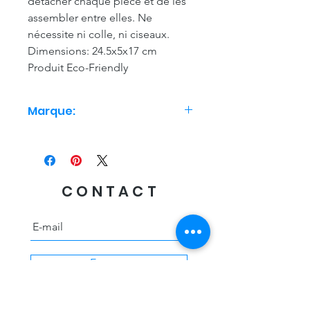
détacher chaque pièce et de les
assembler entre elles. Ne
nécessite ni colle, ni ciseaux.
Dimensions: 24.5x5x17 cm
Produit Eco-Friendly
Marque:
Studio Roof
CONTACT
Envoyer