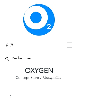
Panier
OXYGEN
Concept Store
/
Montpellier