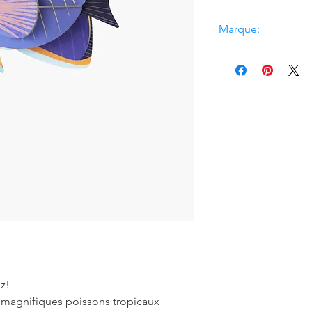
Marque:
Studio Roof
z!
 magnifiques poissons tropicaux