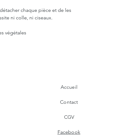
de détacher chaque pièce et de les
ite ni colle, ni ciseaux.
es végétales
Accueil
Contact
CGV
Facebook