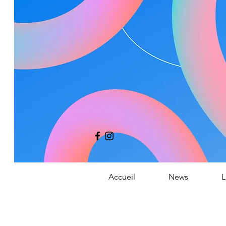
Co
Accueil
News
L