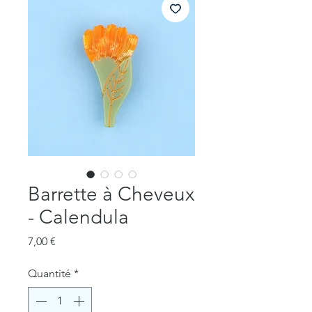
Barrette à Cheveux
- Calendula
Prix
7,00 €
Quantité
*