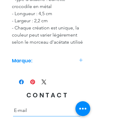
crocodile en métal
- Longueur : 4,5 cm
- Largeur : 2,2 cm
- Chaque création est unique, la
couleur peut varier légèrement
selon le morceau d'acétate utilisé
Marque:
Coucou Suzette
CONTACT
Envoyer