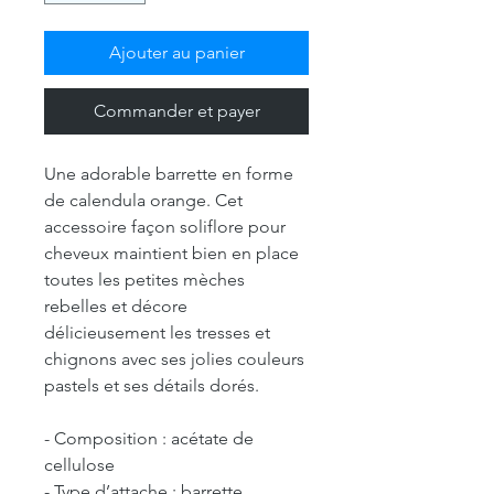
Ajouter au panier
Commander et payer
Une adorable barrette en forme
de calendula orange. Cet
accessoire façon soliflore pour
cheveux maintient bien en place
toutes les petites mèches
rebelles et décore
délicieusement les tresses et
chignons avec ses jolies couleurs
pastels et ses détails dorés.
- Composition : acétate de
cellulose
- Type d’attache : barrette