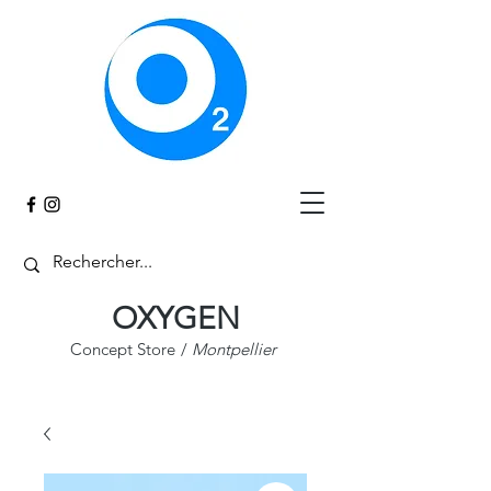
Panier
OXYGEN
Concept Store
/
Montpellier