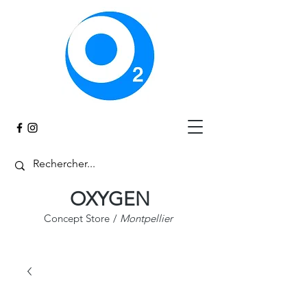
Panier
OXYGEN
Concept Store
/
Montpellier