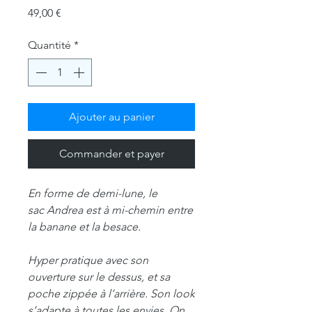
Prix
49,00 €
Quantité
*
Ajouter au panier
Commander et payer
En forme de demi-lune, le
sac Andrea est à mi-chemin entre
la banane et la besace.
Hyper pratique avec son
ouverture sur le dessus, et sa
poche zippée à l’arrière. Son look
s’adapte à toutes les envies. On