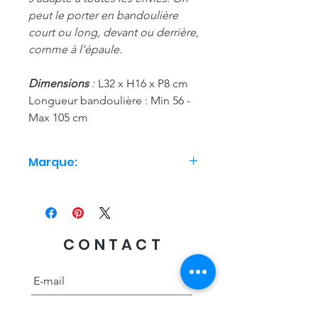
peut le porter en bandoulière
court ou long, devant ou derrière,
comme à l’épaule.
D
imensions
:
L32 x H16 x P8 cm
Longueur bandoulière : Min 56 -
Max 105 cm
Marque:
Hindbag
CONTACT
Envoyer